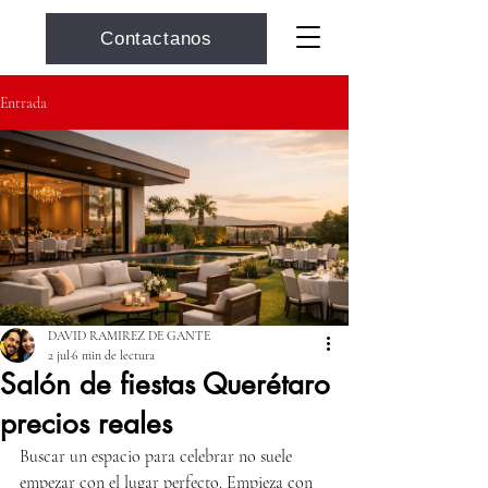
Contactanos
Entrada
DAVID RAMIREZ DE GANTE
2 jul
6 min de lectura
Salón de fiestas Querétaro
precios reales
Buscar un espacio para celebrar no suele 
empezar con el lugar perfecto. Empieza con 