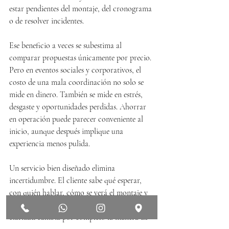
estar pendientes del montaje, del cronograma 
o de resolver incidentes.
Ese beneficio a veces se subestima al 
comparar propuestas únicamente por precio. 
Pero en eventos sociales y corporativos, el 
costo de una mala coordinación no solo se 
mide en dinero. También se mide en estrés, 
desgaste y oportunidades perdidas. Ahorrar 
en operación puede parecer conveniente al 
inicio, aunque después implique una 
experiencia menos pulida.
Un servicio bien diseñado elimina 
incertidumbre. El cliente sabe qué esperar, 
con quién hablar, cómo se verá el montaje y 
qué respaldo tendrá durante el evento. Esa 
claridad cambia por completo la manera de 