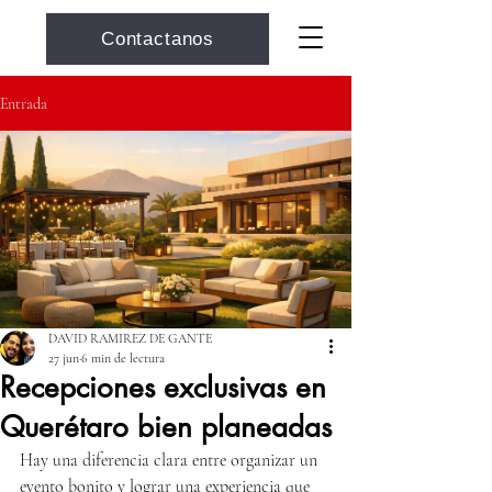
Contactanos
Entrada
DAVID RAMIREZ DE GANTE
27 jun
6 min de lectura
Recepciones exclusivas en
Querétaro bien planeadas
Hay una diferencia clara entre organizar un 
evento bonito y lograr una experiencia que 