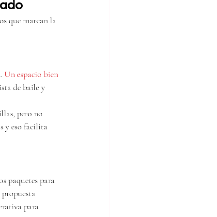
mado
tos que marcan la 
. 
Un espacio bien 
sta de baile y 
llas, pero no 
y eso facilita 
os paquetes para 
 propuesta 
erativa para 