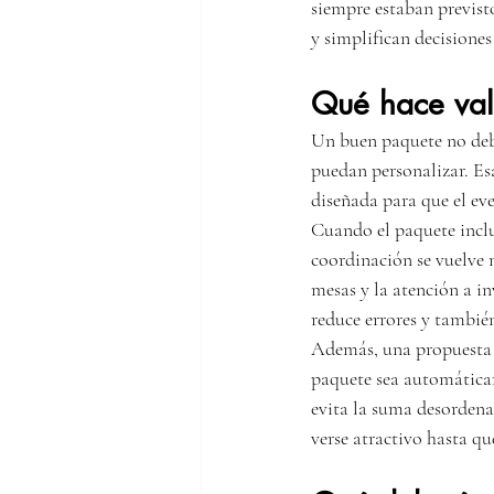
siempre estaban previsto
y simplifican decisione
Qué hace val
Un buen paquete no debe
puedan personalizar. Es
diseñada para que el ev
Cuando el paquete inclu
coordinación se vuelve m
mesas y la atención a in
reduce errores y también
Además, una propuesta i
paquete sea automáticam
evita la suma desordena
verse atractivo hasta qu