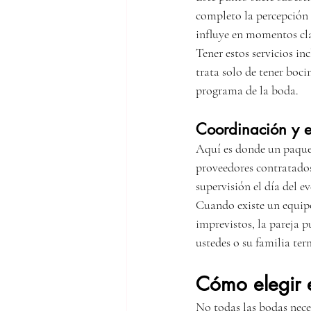
completo la percepción d
influye en momentos clav
Tener estos servicios i
trata solo de tener boci
programa de la boda.
Coordinación y e
Aquí es donde un paquet
proveedores contratados
supervisión el día del ev
Cuando existe un equip
imprevistos, la pareja p
ustedes o su familia te
Cómo elegir 
No todas las bodas nece