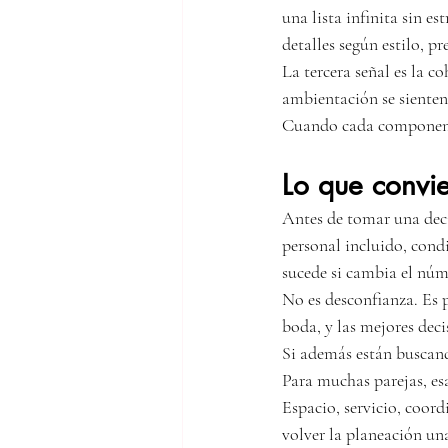
una lista infinita sin e
detalles según estilo, p
La tercera señal es la co
ambientación se sienten
Cuando cada componente 
Lo que convie
Antes de tomar una deci
personal incluido, cond
sucede si cambia el núm
No es desconfianza. Es 
boda, y las mejores deci
Si además están buscando
Para muchas parejas, es
Espacio, servicio, coor
volver la planeación una