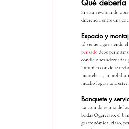
Qué debería 
Si están evaluando opci
diferencia entre una co
Espacio y montaj
El venue sigue siendo e
pensado
 debe permitir 
condiciones adecuadas p
También conviene revisa
mantelería, ni mobiliari
mucho lograr una estétic
Banquete y servi
La comida es uno de los
bodas Querétaro, el ban
gastronómica, claro, per