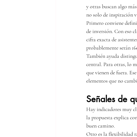
y otras buscan algo más 
no solo de inspiración v
Primero conviene defini
de inversión. Con eso cl
cifra exacta de asistent
probablemente serán 16
También ayuda distingui
central. Para otras, lo 
que vienen de fuera. Ese
elementos que no cambi
Señales de qu
Hay indicadores muy cla
la propuesta explica con
buen camino.
Otro es la flexibilidad