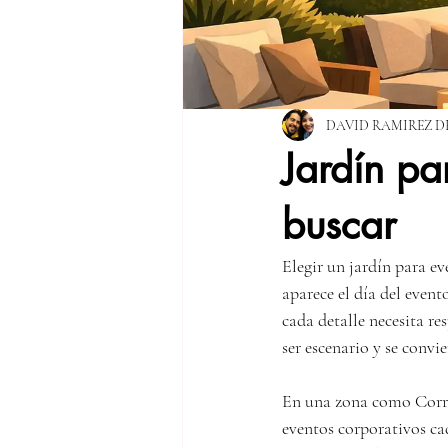
DAVID RAMIREZ D
Jardín pa
buscar
Elegir un jardín para ev
aparece el día del event
cada detalle necesita r
ser escenario y se convie
En una zona como Correg
eventos corporativos cad