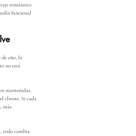
ntaje romántico 
ardín funcional 
lve
de año, lo 
to no está 
ien mantenidas, 
 cliente. Si cada 
, más 
a, todo cambia. 