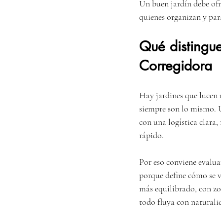
Un buen jardín debe ofr
quienes organizan y para
Qué distingue
Corregidora
Hay jardines que lucen 
siempre son lo mismo. U
con una logística clara
rápido.
Por eso conviene evalua
porque define cómo se v
más equilibrado, con zo
todo fluya con naturali