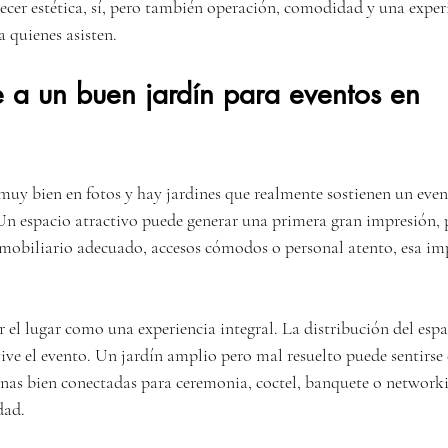
ecer estética, sí, pero también operación, comodidad y una experi
 quienes asisten.
 a un buen jardín para eventos en 
muy bien en fotos y hay jardines que realmente sostienen un eve
n espacio atractivo puede generar una primera gran impresión, p
, mobiliario adecuado, accesos cómodos o personal atento, esa imp
r el lugar como una experiencia integral. La distribución del esp
ive el evento. Un jardín amplio pero mal resuelto puede sentirse
nas bien conectadas para ceremonia, coctel, banquete o networki
dad.