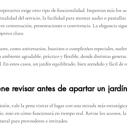
rporativo exige otro tipo de funcionalidad. Importan más los acc
ualidad del servicio, la facilidad para montar audio o pantallas 
er conversación, presentaciones o convivencia. La elegancia sigue
jetivo claro.
ares, como aniversarios, bautizos o cumpleaños especiales, suelen
ambiente agradable, práctico y flexible, donde distintas genera
En estos casos, un jardín equilibrado, bien atendido y fácil de op
ne revisar antes de apartar un jardí
ión, vale la pena visitar el lugar con una mirada más estratégica
, sino en cómo funcionará en tiempo real. Revise los accesos, la 
neral para proveedores e invitados.