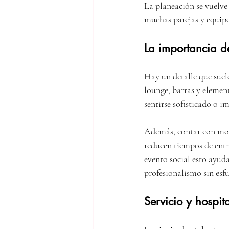
La planeación se vuelve 
muchas parejas y equipos
La importancia d
Hay un detalle que suele
lounge, barras y elemen
sentirse sofisticado o i
Además, contar con mobi
reducen tiempos de entr
evento social esto ayuda
profesionalismo sin esfu
Servicio y hospit