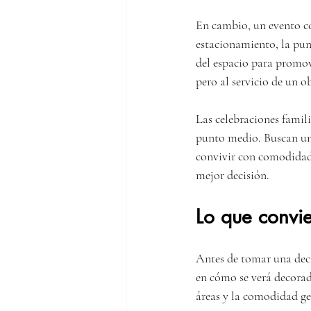
En cambio, un evento co
estacionamiento, la punt
del espacio para promov
pero al servicio de un ob
Las celebraciones famili
punto medio. Buscan un 
convivir con comodidad. 
mejor decisión.
Lo que convie
Antes de tomar una decis
en cómo se verá decorado
áreas y la comodidad ge