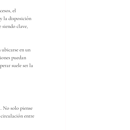
esos, el 
y la disposición 
 siendo clave, 
 ubicarse en un 
ciones puedan 
erar suele ser la 
n
. No solo piense 
circulación entre 