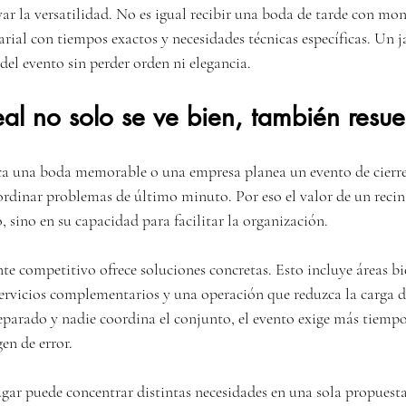
r la versatilidad. No es igual recibir una boda de tarde con mo
ial con tiempos exactos y necesidades técnicas específicas. Un j
 del evento sin perder orden ni elegancia.
eal no solo se ve bien, también resue
a una boda memorable o una empresa planea un evento de cierre 
ordinar problemas de último minuto. Por eso el valor de un recin
 sino en su capacidad para facilitar la organización.
e competitivo ofrece soluciones concretas. Esto incluye áreas b
ervicios complementarios y una operación que reduzca la carga del
eparado y nadie coordina el conjunto, el evento exige más tiempo
en de error.
gar puede concentrar distintas necesidades en una sola propuest