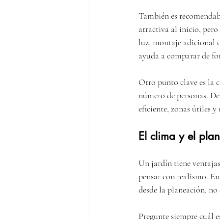
También es recomendable
atractiva al inicio, pe
luz, montaje adicional o
ayuda a comparar de fo
Otro punto clave es la c
número de personas. Deb
eficiente, zonas útiles y
El clima y el pla
Un jardín tiene ventajas
pensar con realismo. En
desde la planeación, no
Pregunte siempre cuál es