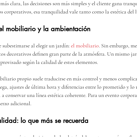
más clara, las decisiones son más simples y el cliente gana tranqu
 corporativos, esa tranquilidad vale tanto como la estética del l
el mobiliario y la ambientación
 subestimarse al elegir un jardín: 
el mobiliario
. Sin embargo, mesa
tos decorativos definen gran parte de la atmósfera. Un mismo ja
mprovisado según la calidad de estos elementos.
liario propio suele traducirse en más control y menos complica
ega, ajustes de última hora y diferencias entre lo prometido y lo
 a conservar una línea estética coherente. Para un evento corpora
erzo adicional.
alidad: lo que más se recuerda