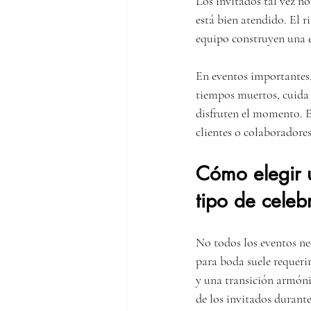
Los invitados tal vez n
está bien atendido. El ri
equipo construyen una 
En eventos importantes,
tiempos muertos, cuida 
disfruten el momento. E
clientes o colaboradores
Cómo elegir u
tipo de celeb
No todos los eventos nec
para boda suele requerir
y una transición armóni
de los invitados durante