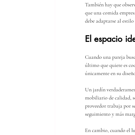
También hay que observa
que una comida empresar
debe adaptarse al estilo
El espacio id
Cuando una pareja busc
último que quiere es co
únicamente en su diseño,
Un jardín verdaderament
mobiliario de calidad, s
proveedor trabaja por s
seguimiento y más marg
En cambio, cuando el lu