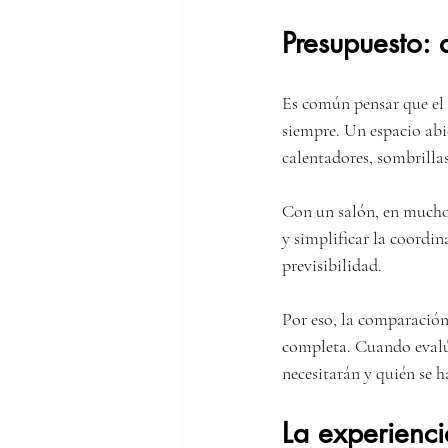
Presupuesto: 
Es común pensar que el 
siempre. Un espacio abie
calentadores, sombrilla
Con un salón, en muchos
y simplificar la coordin
previsibilidad.
Por eso, la comparación 
completa. Cuando evalúe
necesitarán y quién se h
La experienci