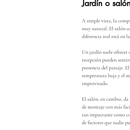
Jardín o saló
A simple vista, la compa
muy natural. El salón co
diferencia real está en l
Un jardín suele ofrecer 
recepción pueden sentir
presencia del paisaje. E
temperatura baja y el m
improvisado.
El salón, en cambio, da
de montaje con más facil
tan impactante como cual
de factores que nadie pu