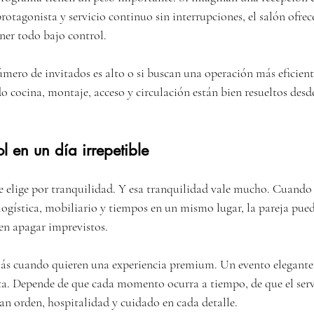
protagonista y servicio continuo sin interrupciones, el salón ofrec
ner todo bajo control.
úmero de invitados es alto o si buscan una operación más eficiente
 cocina, montaje, acceso y circulación están bien resueltos desde
ol en un día irrepetible
se elige por tranquilidad. Y esa tranquilidad vale mucho. Cuando 
logística, mobiliario y tiempos en un mismo lugar, la pareja pued
 en apagar imprevistos.
ás cuando quieren una experiencia premium. Un evento elegante
a. Depende de que cada momento ocurra a tiempo, de que el servi
ban orden, hospitalidad y cuidado en cada detalle.