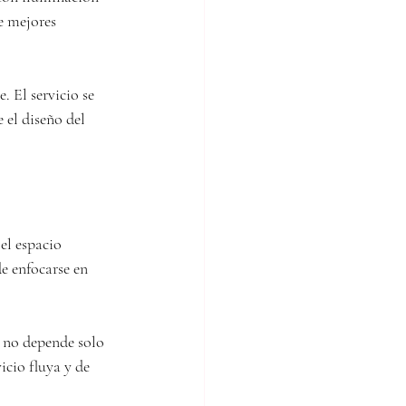
e mejores 
. El servicio se 
 el diseño del 
el espacio 
e enfocarse en 
 no depende solo 
cio fluya y de 