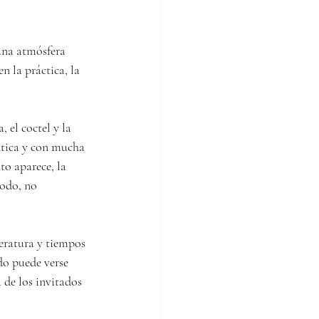
una atmósfera 
 la práctica, la 
 el coctel y la 
ntica y con mucha 
to aparece, la 
odo, no 
eratura y tiempos 
do puede verse 
 de los invitados 