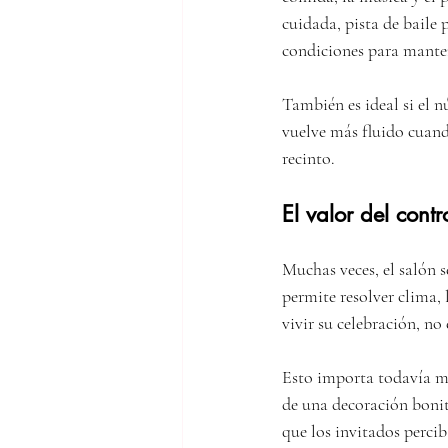
cuidada, pista de baile 
condiciones para mante
También es ideal si el n
vuelve más fluido cuando
recinto.
El valor del contr
Muchas veces, el salón 
permite resolver clima, 
vivir su celebración, no
Esto importa todavía m
de una decoración bonit
que los invitados perci