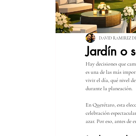
DAVID RAMIREZ D
Jardín o 
Hay decisiones que camb
es una de las más import
vivir el día, qué nivel
durante la planeación.
En Querétaro, esta elec
celebración espectacular
azar. Por eso, antes de 