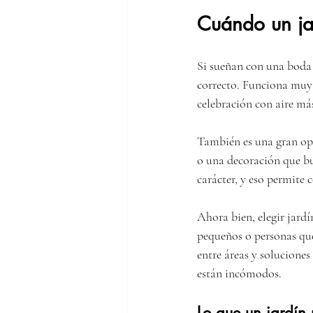
Cuándo un jar
Si sueñan con una boda d
correcto. Funciona muy b
celebración con aire más
También es una gran opci
o una decoración que bus
carácter, y eso permite
Ahora bien, elegir jardí
pequeños o personas qu
entre áreas y soluciones
están incómodos.
Lo que un jardín 