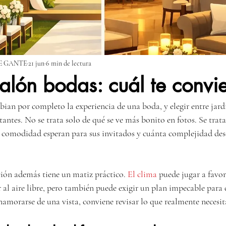
E GANTE
21 jun
6 min de lectura
salón bodas: cuál te convi
ian por completo la experiencia de una boda, y elegir entre jard
antes. No se trata solo de qué se ve más bonito en fotos. Se trat
 de comodidad esperan para sus invitados y cuánta complejidad de
ción además tiene un matiz práctico. 
El clima
 puede jugar a favor
 al aire libre, pero también puede exigir un plan impecable para
enamorarse de una vista, conviene revisar lo que realmente necesit