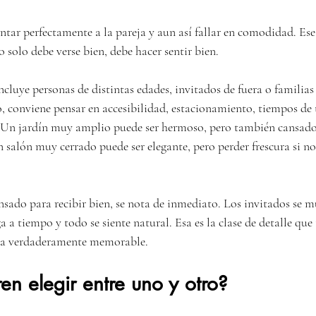
tar perfectamente a la pareja y aun así fallar en comodidad. Ese 
o solo debe verse bien, debe hacer sentir bien.
 incluye personas de distintas edades, invitados de fuera o familias
o, conviene pensar en accesibilidad, estacionamiento, tiempos de 
 Un jardín muy amplio puede ser hermoso, pero también cansado s
n salón muy cerrado puede ser elegante, pero perder frescura si no
nsado para recibir bien, se nota de inmediato. Los invitados se 
ega a tiempo y todo se siente natural. Esa es la clase de detalle qu
da verdaderamente memorable.
ren elegir entre uno y otro?