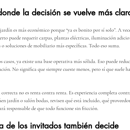
donde la decisión se vuelve más clar
jardín es más económico porque “ya es bonito por sí solo”. A vece
rto puede requerir carpas, plantas eléctricas, iluminación adicion
s o soluciones de mobiliario más específicas. Todo eso suma.
 casos, ya existe una base operativa más sólida. Eso puede reduci
ación. No significa que siempre cueste menos, pero sí que suele h
correcta no es renta contra renta. Es experiencia completa contr
n jardín o salón bodas, revisen qué está incluido, qué proveedor
ará responsable de que todo funcione sin fricción.
a de los invitados también decide