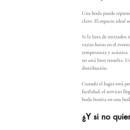
Una boda puede represen
clave. El espacio ideal n
Si la lista de invitados
varias horas en el event
temperatura y acústica.
no está bien resuelta. U
distribución.
Cuando el lugar está pe
facilidad, el servicio ll
boda bonita en una bo
¿Y si no quie