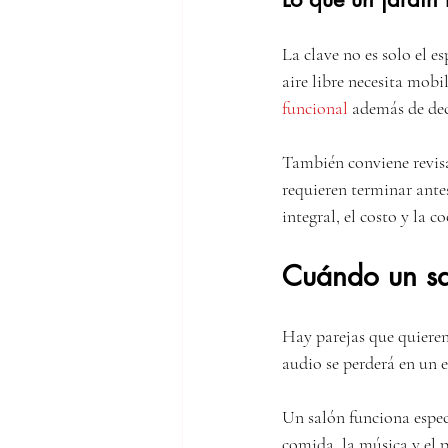
La clave no es solo el e
aire libre necesita mobi
funcional
 además de dec
También conviene revisa
requieren terminar antes
integral, el costo y la 
Cuándo un sa
Hay parejas que quieren 
audio se perderá en un es
Un salón funciona espec
comida, la música y el 