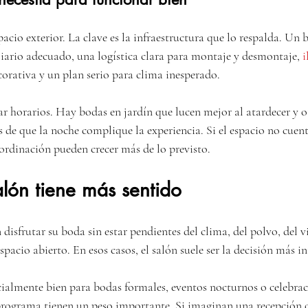
spacio exterior. La clave es la infraestructura que lo respalda. Un 
liario adecuado, una logística clara para montaje y desmontaje, 
i
orativa y un plan serio para clima inesperado.
r horarios. Hay bodas en jardín que lucen mejor al atardecer y o
 de que la noche complique la experiencia. Si el espacio no cuen
coordinación pueden crecer más de lo previsto.
lón tiene más sentido
disfrutar su boda sin estar pendientes del clima, del polvo, del vi
pacio abierto. En esos casos, el salón suele ser la decisión más in
ialmente bien para bodas formales, eventos nocturnos o celebrac
programa tienen un peso importante. Si imaginan una recepción 