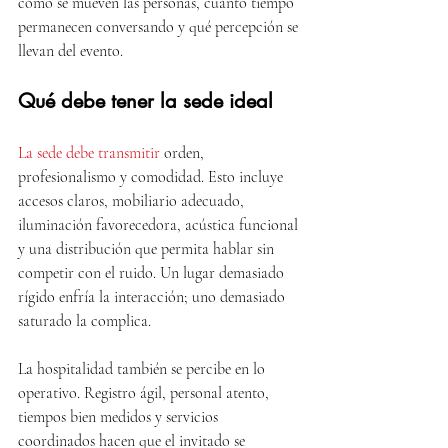
cómo se mueven las personas, cuánto tiempo 
permanecen conversando y qué percepción se 
llevan del evento.
Qué debe tener la sede ideal
La sede debe transmitir
 orden, 
profesionalismo y comodidad. Esto incluye 
accesos claros, mobiliario adecuado, 
iluminación favorecedora, acústica funcional 
y una distribución que permita hablar sin 
competir con el ruido. Un lugar demasiado 
rígido enfría la interacción; uno demasiado 
saturado la complica.
La hospitalidad también se percibe en lo 
operativo. Registro ágil, personal atento, 
tiempos bien medidos y servicios 
coordinados hacen que el invitado se 