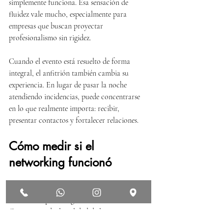
simplemente funciona. Esa sensación de 
fluidez vale mucho, especialmente para 
empresas que buscan proyectar 
profesionalismo sin rigidez.
Cuando el evento está resuelto de forma 
integral, el anfitrión también cambia su 
experiencia. En lugar de pasar la noche 
atendiendo incidencias, puede concentrarse 
en lo que realmente importa: recibir, 
presentar contactos y fortalecer relaciones.
Cómo medir si el 
networking funcionó
Un networking exitoso no se evalúa solo por 
asistencia o por fotografías del evento. 
Conviene medir la calidad de las 