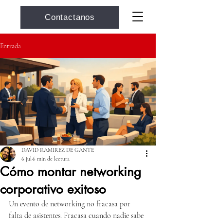
Contactanos
Entrada
DAVID RAMIREZ DE GANTE
6 jul
6 min de lectura
Cómo montar networking
corporativo exitoso
Un evento de networking no fracasa por 
falta de asistentes. Fracasa cuando nadie sabe 