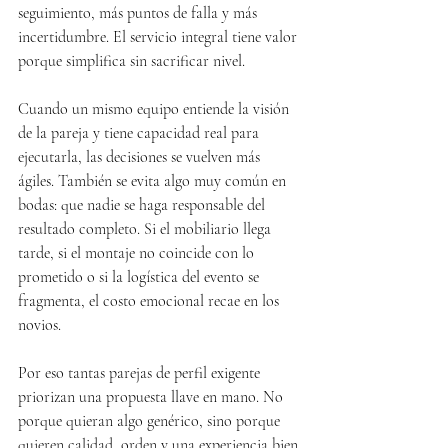
seguimiento, más puntos de falla y más 
incertidumbre. El servicio integral tiene valor 
porque simplifica sin sacrificar nivel.
Cuando un mismo equipo entiende la visión 
de la pareja y tiene capacidad real para 
ejecutarla, las decisiones se vuelven más 
ágiles. También se evita algo muy común en 
bodas: que nadie se haga responsable del 
resultado completo. Si el mobiliario llega 
tarde, si el montaje no coincide con lo 
prometido o si la logística del evento se 
fragmenta, el costo emocional recae en los 
novios.
Por eso tantas parejas de perfil exigente 
priorizan una propuesta llave en mano. No 
porque quieran algo genérico, sino porque 
quieren calidad, orden y una experiencia bien 