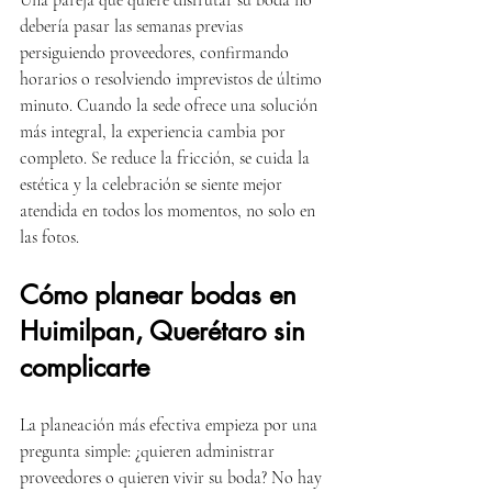
Una pareja que quiere disfrutar su boda no 
debería pasar las semanas previas 
persiguiendo proveedores, confirmando 
horarios o resolviendo imprevistos de último 
minuto. Cuando la sede ofrece una solución 
más integral, la experiencia cambia por 
completo. Se reduce la fricción, se cuida la 
estética y la celebración se siente mejor 
atendida en todos los momentos, no solo en 
las fotos.
Cómo planear bodas en 
Huimilpan, Querétaro sin 
complicarte
La planeación más efectiva empieza por una 
pregunta simple: ¿quieren administrar 
proveedores o quieren vivir su boda? No hay 