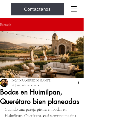
Contactanos
Entrada
DAVID RAMIREZ DE GANTE
16 jun
5 min de lectura
Bodas en Huimilpan,
Querétaro bien planeadas
Cuando una pareja piensa en bodas en 
Huimilpan, Querétaro, casi siempre imagina 